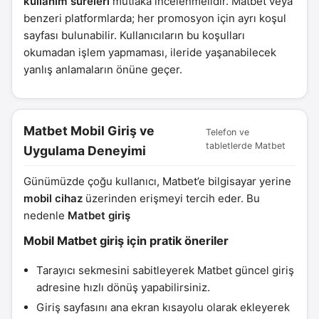
kullanım süreleri
mutlaka incelenmelidir. Matbet veya
benzeri platformlarda; her promosyon için ayrı koşul
sayfası bulunabilir. Kullanıcıların bu koşulları
okumadan işlem yapmaması, ileride yaşanabilecek
yanlış anlamaların önüne geçer.
Matbet Mobil Giriş ve
Telefon ve
tabletlerde Matbet
Uygulama Deneyimi
Günümüzde çoğu kullanıcı, Matbet’e bilgisayar yerine
mobil cihaz
üzerinden erişmeyi tercih eder. Bu
nedenle
Matbet giriş
Mobil Matbet giriş için pratik öneriler
Tarayıcı sekmesini sabitleyerek Matbet güncel giriş
adresine hızlı dönüş yapabilirsiniz.
Giriş sayfasını ana ekran kısayolu olarak ekleyerek