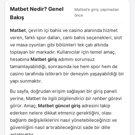
Matbet Nedir? Genel
Matbet’e giriş yapmadan
önce
Bakış
Matbet
, çevrim içi bahis ve casino alanında hizmet
veren, farklı spor dalları, canlı bahis seçenekleri, slot
ve masa oyunları gibi bölümleri tek çatı altında
toplayan bir markadır. Kullanıcılar için temel amaç,
hesabına
Matbet giriş
adımını sorunsuz
tamamlayabildiği, sonrasında ise hem spor hem de
casino tarafında istikrarlı bir deneyim yaşayabildiği bir
yapı sunmaktır.
Bu sayfa, doğrudan erişim sağlayan bir giriş paneli
yerine, Matbet ile ilgili
bilgilendirici bir rehber
görevi
görür. Amaç;
Matbet güncel giriş
adresini takip
ederken nelere dikkat etmeniz gerektiğini, olası
bağlantı değişikliklerini nasıl yönetebileceğinizi ve
güvenliğini nasıl artırabileceğinizi sade bir dille
anlatmaktır.